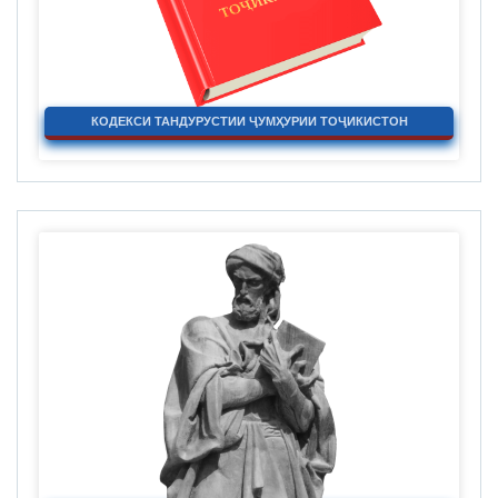
КОДЕКСИ ТАНДУРУСТИИ ҶУМҲУРИИ ТОҶИКИСТОН