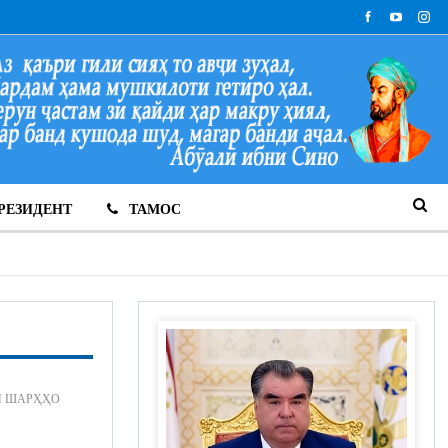
РЕЗИДЕНТ
ТАМОС
И ШАРҲҲО