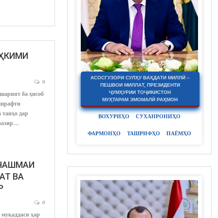
АҲКИМИ
АСОСГУЗОРИ СУЛҲУ ВАҲДАТИ МИЛЛӢ –
0
ПЕШВОИ МИЛЛАТ, ПРЕЗИДЕНТИ
шарият ба ҳисоб
ҶУМҲУРИИ ТОҶИКИСТОН
МУҲТАРАМ ЭМОМАЛӢ РАҲМОН
ешрафти
 танҳо дар
ВОХУРИҲО
СУХАНРОНИҲО
нпазир…
ФАРМОНҲО
ТАШРИФҲО
ПАЁМҲО
РЧАШМАИ
АТ ВА
Р
0
 муқаддаси ҳар