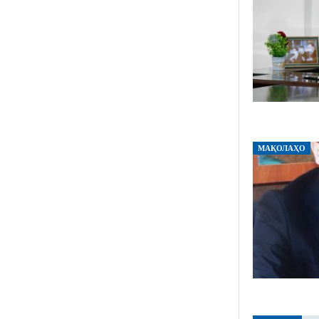
МАҚОЛАҲО