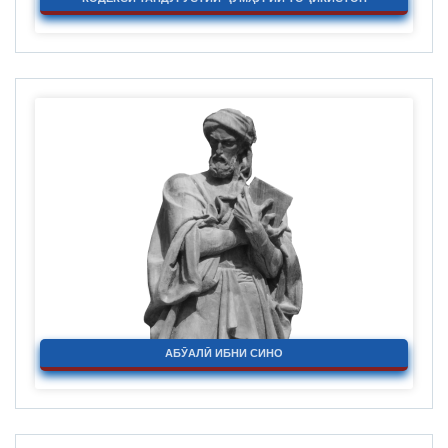
АБӮАЛӢ ИБНИ СИНО