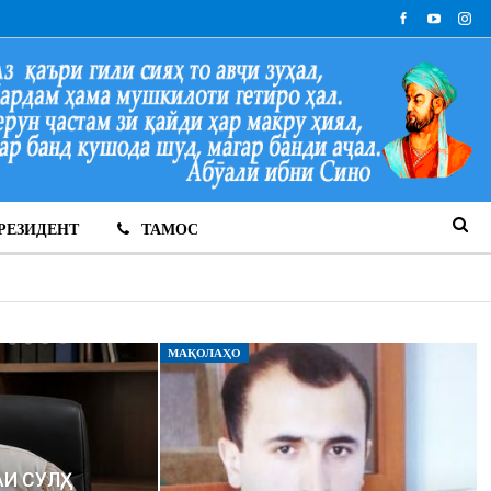
РЕЗИДЕНТ
ТАМОС
МАҚОЛАҲО
 СУЛҲ,