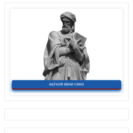
АБӮАЛӢ ИБНИ СИНО