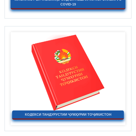
COVID-19
КОДЕКСИ ТАНДУРУСТИИ ҶУМҲУРИИ ТОҶИКИСТОН