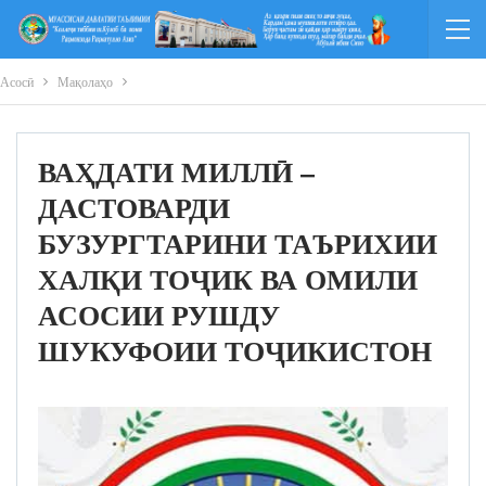
Асосӣ
Мақолаҳо
ВАҲДАТИ МИЛЛӢ –
ДАСТОВАРДИ
БУЗУРГТАРИНИ ТАЪРИХИИ
ХАЛҚИ ТОҶИК ВА ОМИЛИ
АСОСИИ РУШДУ
ШУКУФОИИ ТОҶИКИСТОН