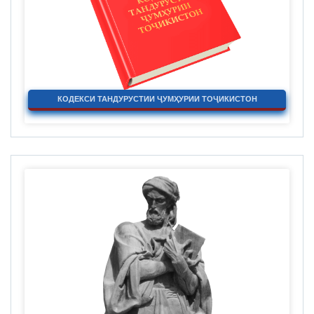
КОДЕКСИ ТАНДУРУСТИИ ҶУМҲУРИИ ТОҶИКИСТОН