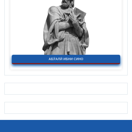
АБӮАЛӢ ИБНИ СИНО