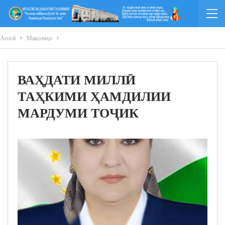
Асосӣ
Мақолаҳо
ВАҲДАТИ МИЛЛӢ
ТАҲКИМИ ҲАМДИЛИИ
МАРДУМИ ТОҶИК