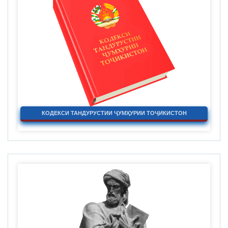
КОДЕКСИ ТАНДУРУСТИИ ҶУМҲУРИИ ТОҶИКИСТОН