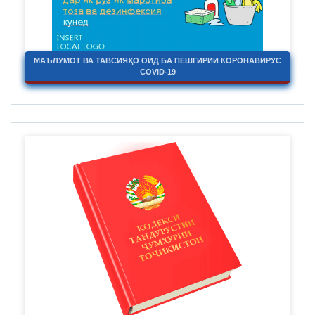
МАЪЛУМОТ ВА ТАВСИЯҲО ОИД БА ПЕШГИРИИ КОРОНАВИРУС
COVID-19