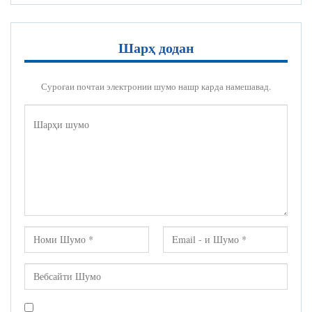
Шарҳ додан
Суроғаи почтаи электронии шумо нашр карда намешавад.