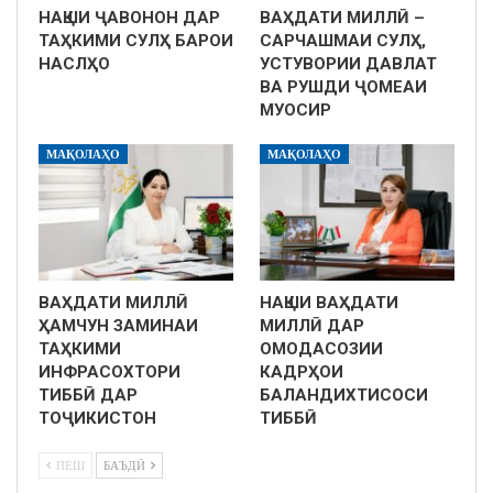
НАҚШИ ҶАВОНОН ДАР
ВАҲДАТИ МИЛЛӢ –
ТАҲКИМИ СУЛҲ БАРОИ
САРЧАШМАИ СУЛҲ,
НАСЛҲО
УСТУВОРИИ ДАВЛАТ
ВА РУШДИ ҶОМЕАИ
МУОСИР
МАҚОЛАҲО
МАҚОЛАҲО
ВАҲДАТИ МИЛЛӢ
НАҚШИ ВАҲДАТИ
ҲАМЧУН ЗАМИНАИ
МИЛЛӢ ДАР
ТАҲКИМИ
ОМОДАСОЗИИ
ИНФРАСОХТОРИ
КАДРҲОИ
ТИББӢ ДАР
БАЛАНДИХТИСОСИ
ТОҶИКИСТОН
ТИББӢ
ПЕШ
БАЪДӢ