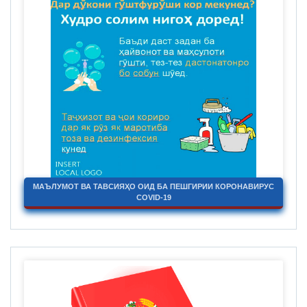
МАЪЛУМОТ ВА ТАВСИЯҲО ОИД БА ПЕШГИРИИ КОРОНАВИРУС
COVID-19