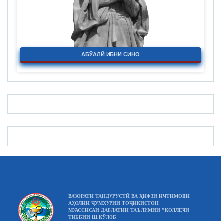
АБӮАЛӢ ИБНИ СИНО
ВАЗОРАТИ ТАНДУРУСТӢ ВА ҲИФЗИ ИҶТИМОИИ
АҲОЛИИ ҶУМҲУРИИ ТОҶИКИСТОН
МУАССИСАИ ДАВЛАТИИ ТАЪЛИМИИ "КОЛЛЕҶИ
ТИББИИ Ш.КӮЛОБ