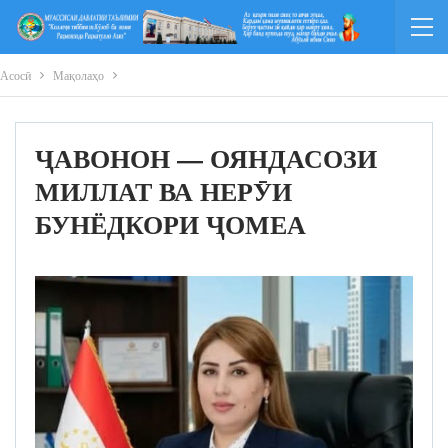
Асосӣ
Мақолаҳо
ҶАВОНОН — ОЯНДАСОЗИ
МИЛЛАТ ВА НЕРӮИ
БУНЁДКОРИ ҶОМЕА