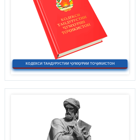
КОДЕКСИ ТАНДУРУСТИИ ҶУМҲУРИИ ТОҶИКИСТОН