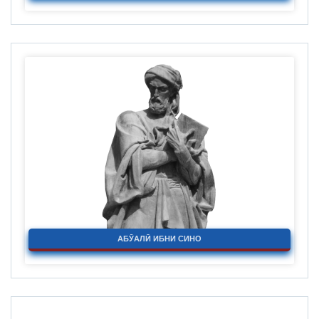
АБӮАЛӢ ИБНИ СИНО