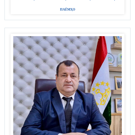
ПАЁМҲО