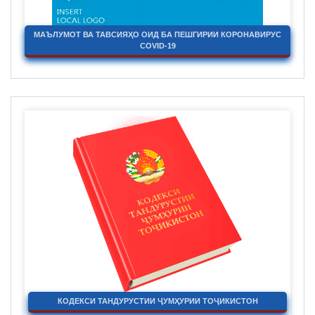
МАЪЛУМОТ ВА ТАВСИЯҲО ОИД БА ПЕШГИРИИ КОРОНАВИРУС
COVID-19
КОДЕКСИ ТАНДУРУСТИИ ҶУМҲУРИИ ТОҶИКИСТОН