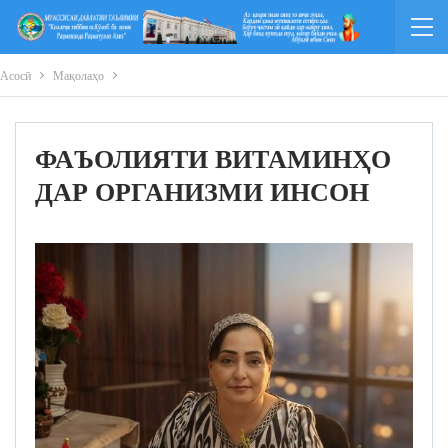
Асосӣ
Мақолаҳо
ФАЪОЛИЯТИ ВИТАМИНҲО
ДАР ОРГАНИЗМИ ИНСОН