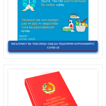
МАЪЛУМОТ ВА ТАВСИЯҲО ОИД БА ПЕШГИРИИ КОРОНАВИРУС
COVID-19