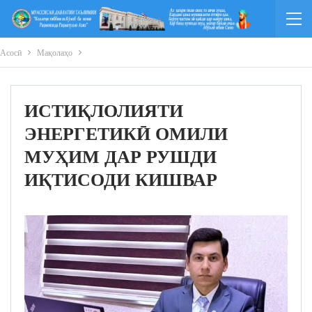
Асосӣ
Мақолаҳо
ИСТИҚЛОЛИЯТИ
ЭНЕРГЕТИКӢ ОМИЛИ
МУҲИМ ДАР РУШДИ
ИҚТИСОДИ КИШВАР