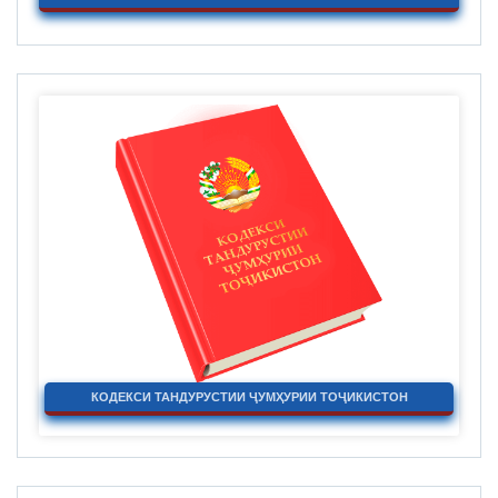
КОДЕКСИ ТАНДУРУСТИИ ҶУМҲУРИИ ТОҶИКИСТОН