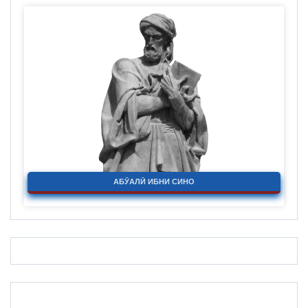
АБӮАЛӢ ИБНИ СИНО