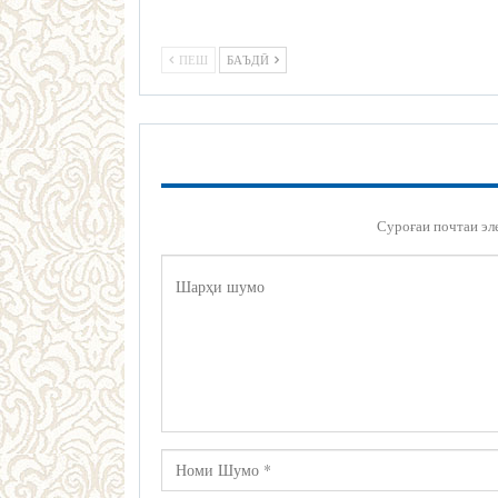
ПЕШ
БАЪДӢ
Суроғаи почтаи эл