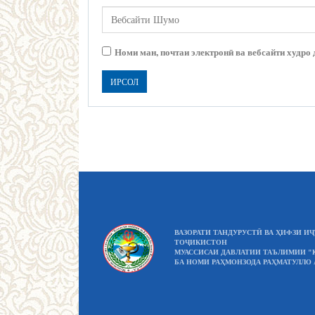
Номи ман, почтаи электронӣ ва вебсайти худро 
ВАЗОРАТИ ТАНДУРУСТӢ ВА ҲИФЗИ 
ТОҶИКИСТОН
МУАССИСАИ ДАВЛАТИИ ТАЪЛИМИИ "
БА НОМИ РАҲМОНЗОДА РАҲМАТУЛЛО 