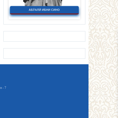
АБӮАЛӢ ИБНИ СИНО
 - 7