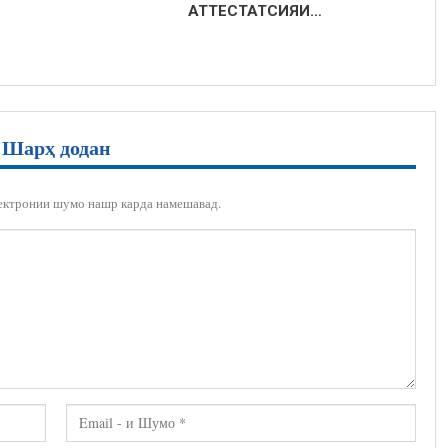
АТТЕСТАТСИЯИ…
Шарҳ додан
ектронии шумо нашр карда намешавад.