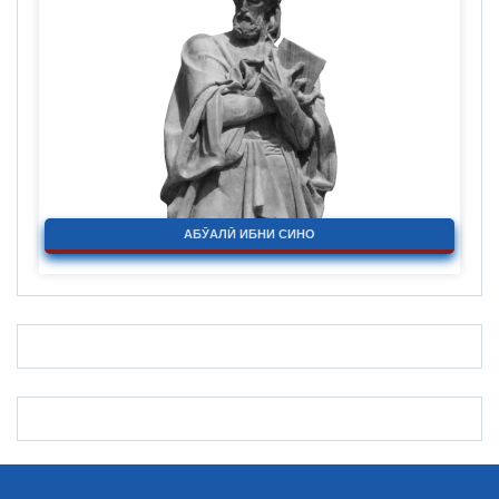
АБӮАЛӢ ИБНИ СИНО