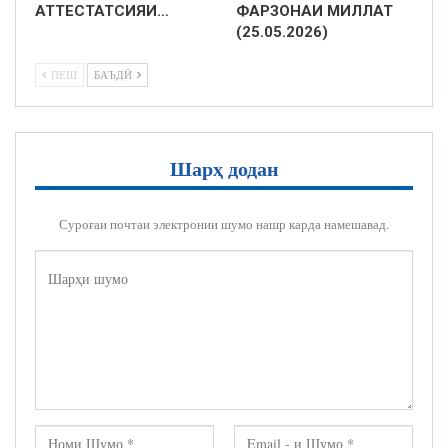
АТТЕСТАТСИЯИ…
ФАРЗОНАИ МИЛЛАТ
(25.05.2026)
ПЕШ
БАЪДӢ
Шарҳ додан
Суроғаи почтаи электронии шумо нашр карда намешавад.