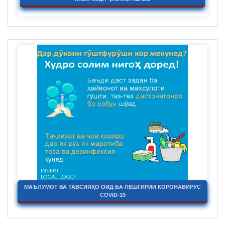
МАЪЛУМОТ ВА ТАВСИЯҲО ОИД БА ПЕШГИРИИ КОРОНАВИРУС
COVID-19