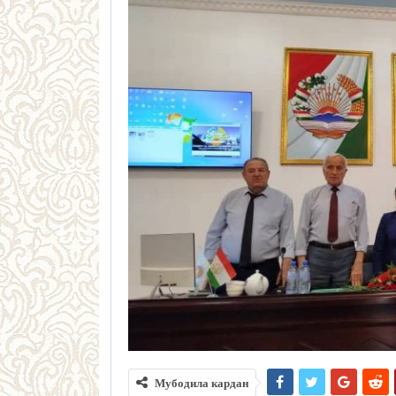
Мубодила кардан