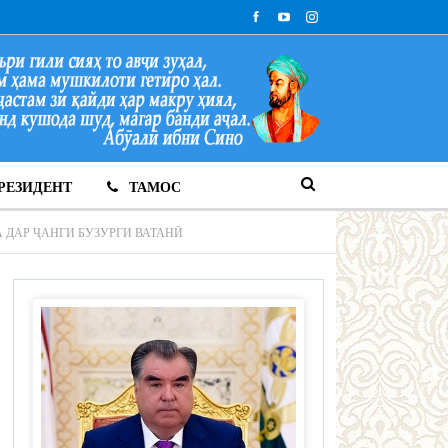
РЕЗИДЕНТ
ТАМОС
ДАР ҶАНГИ БУЗУРГИ ВАТАНӢ