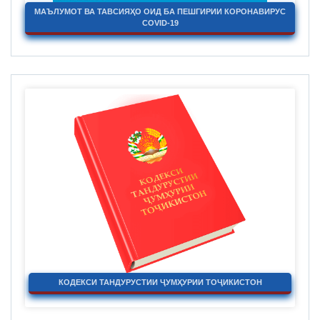
МАЪЛУМОТ ВА ТАВСИЯҲО ОИД БА ПЕШГИРИИ КОРОНАВИРУС
COVID-19
КОДЕКСИ ТАНДУРУСТИИ ҶУМҲУРИИ ТОҶИКИСТОН