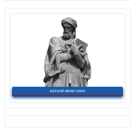
АБӮАЛӢ ИБНИ СИНО