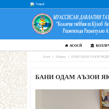
Тоҷикӣ
АСОСӢ
КОЛЛЕ
Асосӣ
Хабарҳо
БАНИ ОДАМ АЪЗОИ ЯКД
БАНИ ОДАМ АЪЗОИ Я