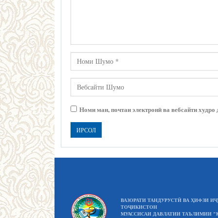
Номи ман, почтаи электронӣ ва вебсайти худро 
ВАЗОРАТИ ТАНДУРУСТӢ ВА ҲИФЗИ 
ТОҶИКИСТОН
МУАССИСАИ ДАВЛАТИИ ТАЪЛИМИИ "