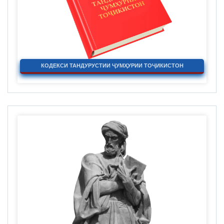
КОДЕКСИ ТАНДУРУСТИИ ҶУМҲУРИИ ТОҶИКИСТОН