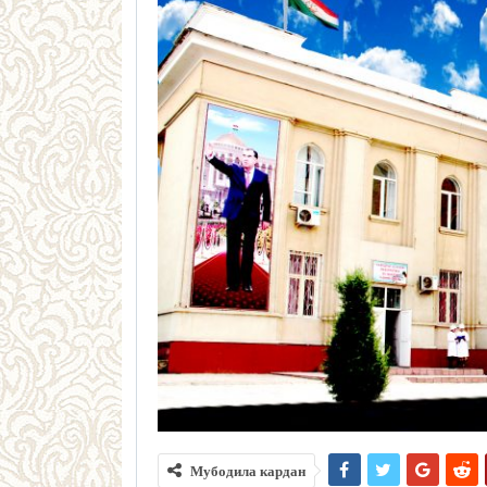
Мубодила кардан