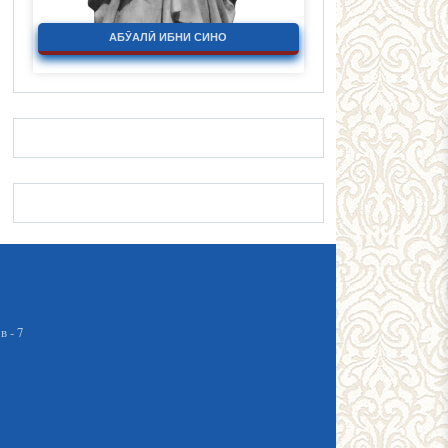
АБӮАЛӢ ИБНИ СИНО
 - 7