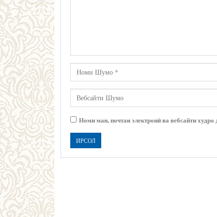
Номи ман, почтаи электронӣ ва вебсайти худро 