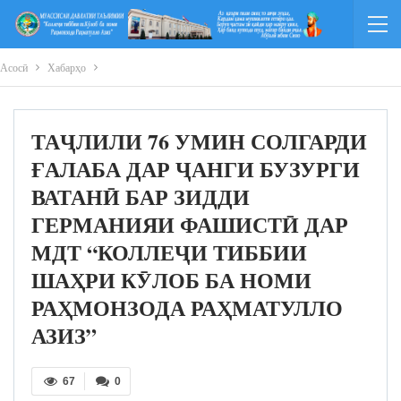
Асосӣ
Хабарҳо
ТАҶЛИЛИ 76 УМИН СОЛГАРДИ
ҒАЛАБА ДАР ҶАНГИ БУЗУРГИ
ВАТАНӢ БАР ЗИДДИ
ГЕРМАНИЯИ ФАШИСТӢ ДАР
МДТ “КОЛЛЕҶИ ТИББИИ
ШАҲРИ КӮЛОБ БА НОМИ
РАҲМОНЗОДА РАҲМАТУЛЛО
АЗИЗ”
67
0