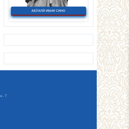
АБӮАЛӢ ИБНИ СИНО
 - 7