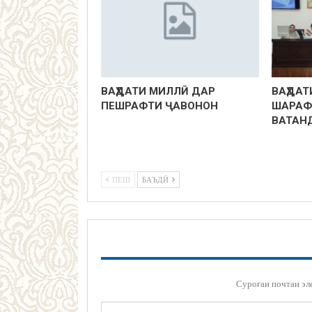
ВАҲДАТИ МИЛЛӢ ДАР
ВАҲДАТ
ПЕШРАФТИ ҶАВОНОН
ШАРАФ
ВАТАН
ПЕШ
БАЪДӢ
Суроғаи почтаи эл