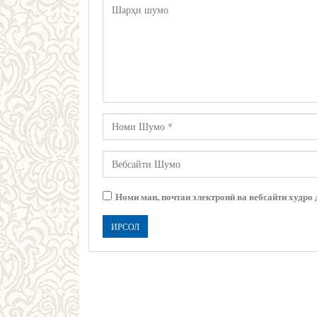
Номи ман, почтаи электронӣ ва вебсайти худро 