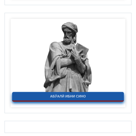
АБӮАЛӢ ИБНИ СИНО