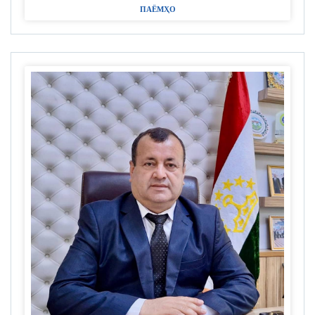
ПАЁМҲО