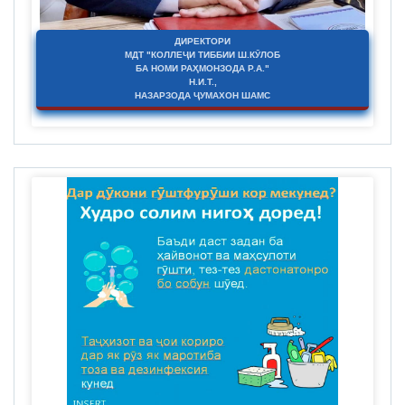
ДИРЕКТОРИ
МДТ "КОЛЛЕҶИ ТИББИИ Ш.КӮЛОБ
БА НОМИ РАҲМОНЗОДА Р.А."
Н.И.Т.,
НАЗАРЗОДА ҶУМАХОН ШАМС