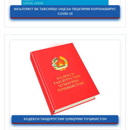
МАЪЛУМОТ ВА ТАВСИЯҲО ОИД БА ПЕШГИРИИ КОРОНАВИРУС
COVID-19
КОДЕКСИ ТАНДУРУСТИИ ҶУМҲУРИИ ТОҶИКИСТОН