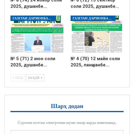
2025, душанбе…
соли 2025, душанбе…
ГАЗЕТАИ ДАРМОНБАХШ
ГАЗЕТАИ ДАРМОНБАХШ
№ 5 (71) 2 июн соли
№ 4 (70) 12 майи соли
2025, душанбе…
2025, панҷшанбе…
ПЕШ
БАЪДӢ
Шарҳ додан
Суроғаи почтаи электронии шумо нашр карда намешавад.