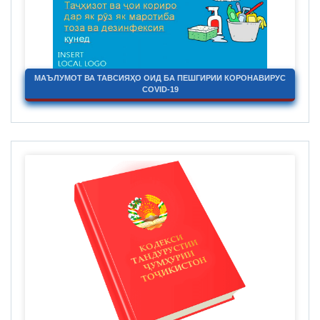
МАЪЛУМОТ ВА ТАВСИЯҲО ОИД БА ПЕШГИРИИ КОРОНАВИРУС
COVID-19