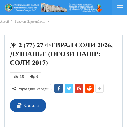
Асосӣ
Газетаи Дармонбахш
№ 2 (77) 27 ФЕВРАЛ СОЛИ 2026,
ДУШАНБЕ (ОҒОЗИ НАШР:
СОЛИ 2017)
15
0
Мубодила кардан
Хондан