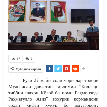
87
0
Мубодила кардан
Рӯзи 27 майи соли ҷорӣ дар толори
Муассисаи давлатии таълимии “Коллеҷи
тиббии шаҳри Кӯлоб ба номи Раҳмонзода
Раҳматулло Азиз” вохӯрии кормандони
соҳаи ҳифзи ҳуқуқ бо омӯзгорону