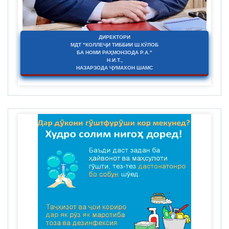
ДИРЕКТОРИ
МДТ "КОЛЛЕҶИ ТИББИИ Ш.КӮЛОБ
БА НОМИ РАҲМОНЗОДА Р.А."
Н.И.Т.,
НАЗАРЗОДА ҶУМАХОН ШАМС