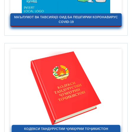
МАЪЛУМОТ ВА ТАВСИЯҲО ОИД БА ПЕШГИРИИ КОРОНАВИРУС
COVID-19
КОДЕКСИ ТАНДУРУСТИИ ҶУМҲУРИИ ТОҶИКИСТОН