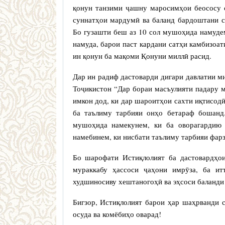
қонун танзими ҷашну маросимҳои беососу с
суннатҳои мардумӣ ва баланд бардоштани 
Бо гузашти беш аз 10 сол мушоҳида намуде
намуда, барои паст кардани сатҳи камбизоат
ин қонун ба мақоми Қонуни миллӣ расид.
Дар ин радиф дастоварди дигари давлатии 
Тоҷикистон “Дар бораи масъулияти падару м
имкон дод, ки дар шароитҳои сахти иқтисод
ба таълиму тарбияи онҳо бетараф бошанд
мушоҳида намекунем, ки ба оворагардию 
намебинем, ки нисбати таълиму тарбияи фарз
Бо шарофати Истиқлолият ба дастовардҳо
мураккабу ҳассоси ҷаҳони имрӯза, ба ит
худшиносиву хештаногоҳӣ ва эҳсоси баланди
Бигзор, Истиқлолият барои ҳар шаҳрванди с
осуда ва комёбиҳо оварад!