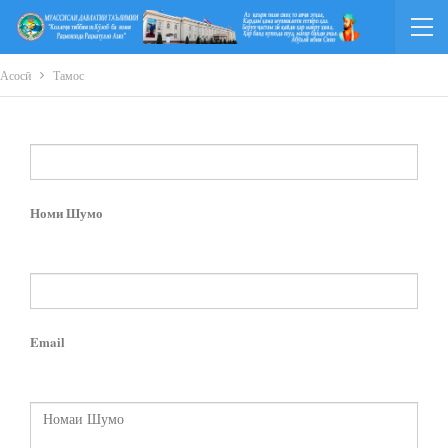
Асосӣ
Тамос
Номи Шумо
Email